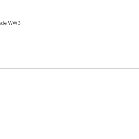
inde WWB