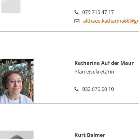
079 715 47 17
althaus.katharina66@g
Katharina Auf der Maur
Pfarreisekretärin
032 675 60 10
Kurt Balmer