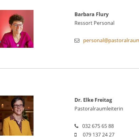
Barbara Flury
Ressort Personal
personal@pastoralrau
Dr. Elke Freitag
Pastoralraumleiterin
032 675 65 88
079 137 24 27