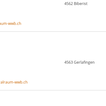
4562 Biberist
raum-wwb.ch
4563 Gerlafingen
ralraum-wwb.ch