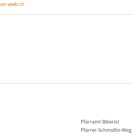
raum-wwb.ch
Pfarramt Biberist
Pfarrer-Schmidlin-Weg 