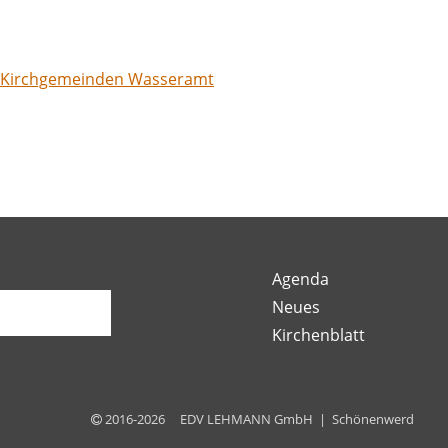
. Kirchgemeinden Wasseramt
Agenda
Neues
Kirchenblatt
2016-2026 EDV LEHMANN GmbH | Schönenwerd