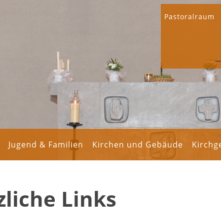
Pastoralraum
Jugend & Familien
Kirchen und Gebäude
Kirch
liche Links